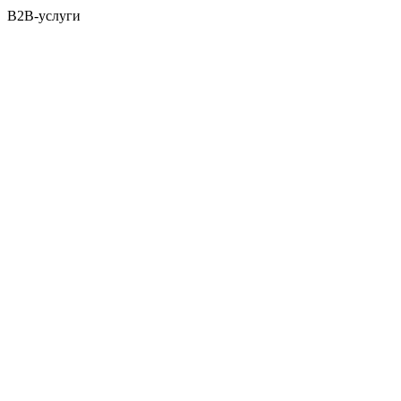
B2B-услуги