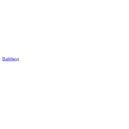
Вайбкод