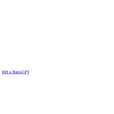
ИИ и BitrixGPT