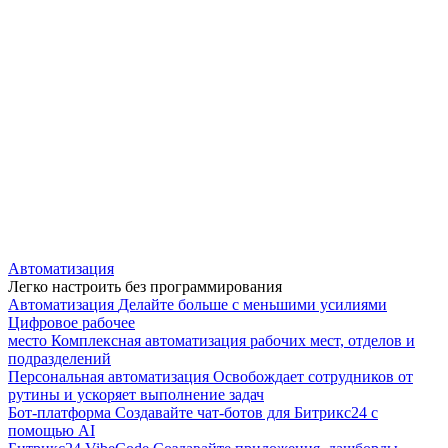
Автоматизация
Легко настроить без программирования
Автоматизация
Делайте больше с меньшими усилиями
Цифровое рабочее
место
Комплексная автоматизация рабочих мест, отделов и
подразделений
Персональная автоматизация
Освобождает сотрудников от
рутины и ускоряет выполнение задач
Бот-платформа
Создавайте чат-ботов для Битрикс24 с
помощью AI