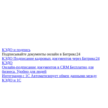
КЭДО и подпись
Подписывайте документы онлайн в Битрикс24
КЭДО
Подписание кадровых документов через Битрикс24
КЭДО
Онлайн-подписание документов в CRM
Бесплатно для
бизнеса. Удобно для людей
Интеграция с 1С
Автоматизирует обмен данными между
КЭДО и 1С