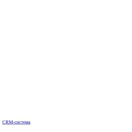
CRM-система