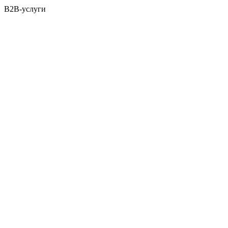
B2B-услуги