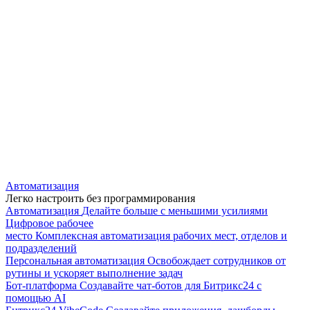
Автоматизация
Легко настроить без программирования
Автоматизация
Делайте больше с меньшими усилиями
Цифровое рабочее
место
Комплексная автоматизация рабочих мест, отделов и
подразделений
Персональная автоматизация
Освобождает сотрудников от
рутины и ускоряет выполнение задач
Бот-платформа
Создавайте чат-ботов для Битрикс24 с
помощью AI