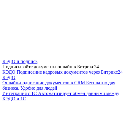
КЭДО и подпись
Подписывайте документы онлайн в Битрикс24
КЭДО
Подписание кадровых документов через Битрикс24
КЭДО
Онлайн-подписание документов в CRM
Бесплатно для
бизнеса. Удобно для людей
Интеграция с 1С
Автоматизирует обмен данными между
КЭДО и 1С