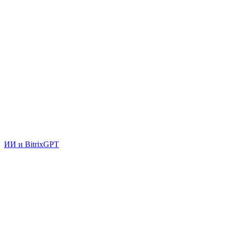
ИИ и BitrixGPT