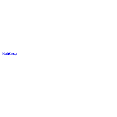
Вайбкод