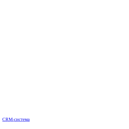
CRM-система