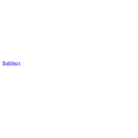
Вайбкод