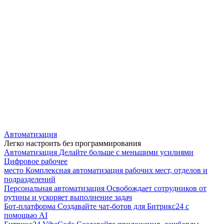
Автоматизация
Легко настроить без программирования
Автоматизация
Делайте больше с меньшими усилиями
Цифровое рабочее
место
Комплексная автоматизация рабочих мест, отделов и
подразделений
Персональная автоматизация
Освобождает сотрудников от
рутины и ускоряет выполнение задач
Бот-платформа
Создавайте чат-ботов для Битрикс24 с
помощью AI