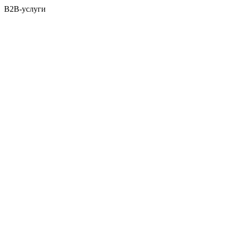
B2B-услуги