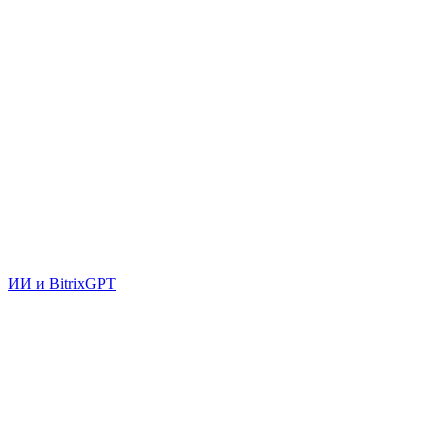
ИИ и BitrixGPT