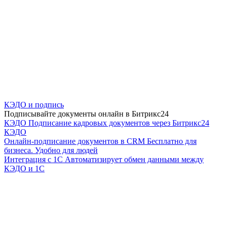
КЭДО и подпись
Подписывайте документы онлайн в Битрикс24
КЭДО
Подписание кадровых документов через Битрикс24
КЭДО
Онлайн-подписание документов в CRM
Бесплатно для
бизнеса. Удобно для людей
Интеграция с 1С
Автоматизирует обмен данными между
КЭДО и 1С