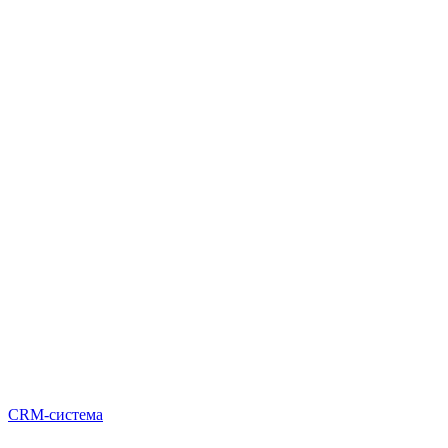
CRM-система