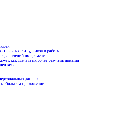
людей
кать новых сотрудников в работу
з ограничений по времени
ажет, как сделать их более результативными
лиентами
 персональных данных
 в мобильном приложении