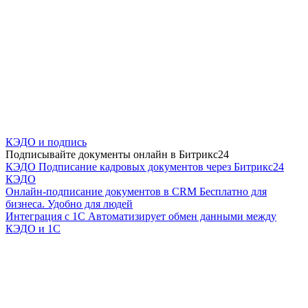
КЭДО и подпись
Подписывайте документы онлайн в Битрикс24
КЭДО
Подписание кадровых документов через Битрикс24
КЭДО
Онлайн-подписание документов в CRM
Бесплатно для
бизнеса. Удобно для людей
Интеграция с 1С
Автоматизирует обмен данными между
КЭДО и 1С