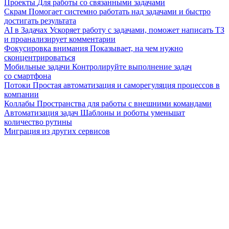
Проекты
Для работы со связанными задачами
Скрам
Помогает системно работать над задачами и быстро
достигать результата
AI в Задачах
Ускоряет работу с задачами, поможет написать ТЗ
и проанализирует комментарии
Фокусировка внимания
Показывает, на чем нужно
сконцентрироваться
Мобильные задачи
Контролируйте выполнение задач
со смартфона
Потоки
Простая автоматизация и саморегуляция процессов в
компании
Коллабы
Пространства для работы с внешними командами
Автоматизация задач
Шаблоны и роботы уменьшат
количество рутины
Миграция из других сервисов