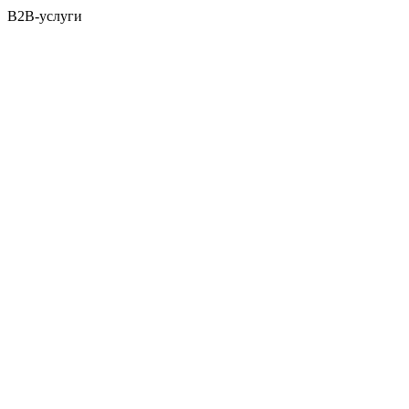
B2B-услуги