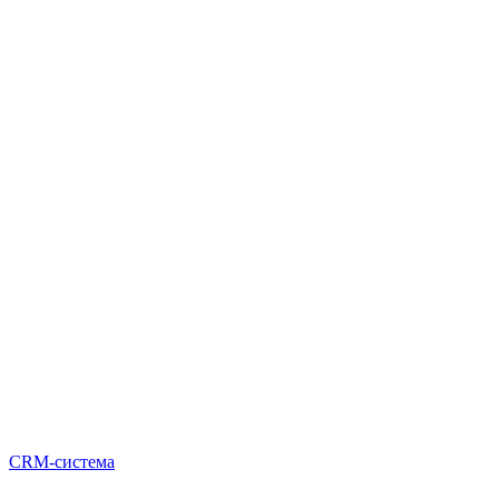
CRM-система