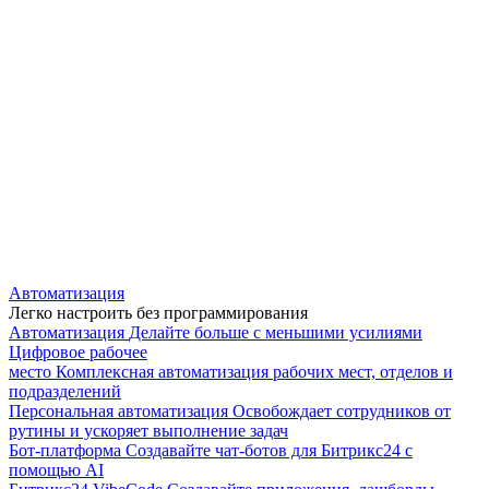
Автоматизация
Легко настроить без программирования
Автоматизация
Делайте больше с меньшими усилиями
Цифровое рабочее
место
Комплексная автоматизация рабочих мест, отделов и
подразделений
Персональная автоматизация
Освобождает сотрудников от
рутины и ускоряет выполнение задач
Бот-платформа
Создавайте чат-ботов для Битрикс24 с
помощью AI