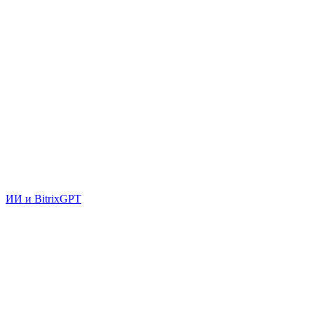
ИИ и BitrixGPT