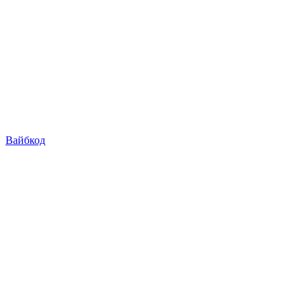
Вайбкод