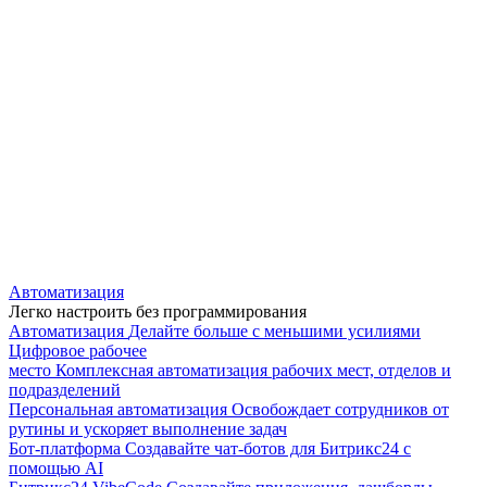
Автоматизация
Легко настроить без программирования
Автоматизация
Делайте больше с меньшими усилиями
Цифровое рабочее
место
Комплексная автоматизация рабочих мест, отделов и
подразделений
Персональная автоматизация
Освобождает сотрудников от
рутины и ускоряет выполнение задач
Бот-платформа
Создавайте чат-ботов для Битрикс24 с
помощью AI