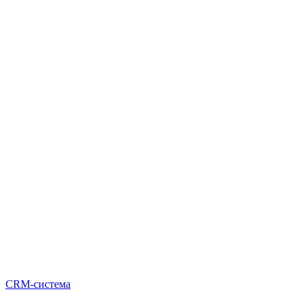
CRM-система