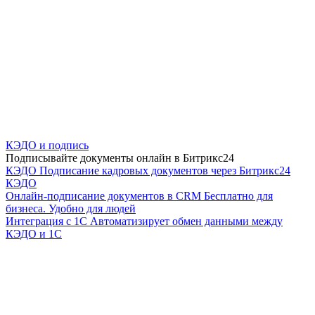
КЭДО и подпись
Подписывайте документы онлайн в Битрикс24
КЭДО
Подписание кадровых документов через Битрикс24
КЭДО
Онлайн-подписание документов в CRM
Бесплатно для
бизнеса. Удобно для людей
Интеграция с 1С
Автоматизирует обмен данными между
КЭДО и 1С