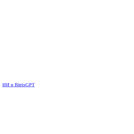
ИИ и BitrixGPT