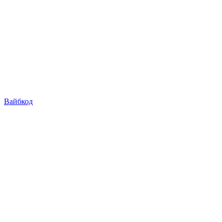
Вайбкод