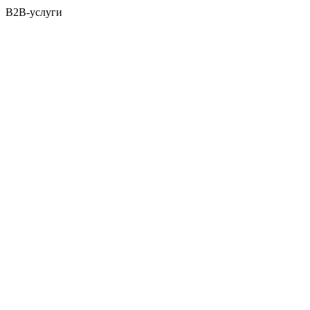
B2B-услуги