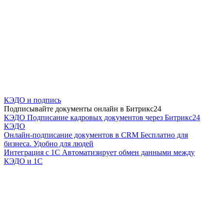
КЭДО и подпись
Подписывайте документы онлайн в Битрикс24
КЭДО
Подписание кадровых документов через Битрикс24
КЭДО
Онлайн-подписание документов в CRM
Бесплатно для
бизнеса. Удобно для людей
Интеграция с 1С
Автоматизирует обмен данными между
КЭДО и 1С