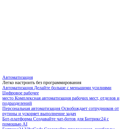
Автоматизация
Легко настроить без программирования
Автоматизация
Делайте больше с меньшими усилиями
Цифровое рабочее
место
Комплексная автоматизация рабочих мест, отделов и
подразделений
Персональная автоматизация
Освобождает сотрудников от
рутины и ускоряет выполнение задач
Бот-платформа
Создавайте чат-ботов для Битрикс24 с
помощью AI