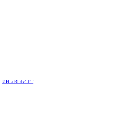
ИИ и BitrixGPT