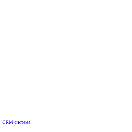
CRM-система