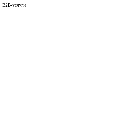
B2B-услуги