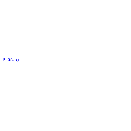
Вайбкод