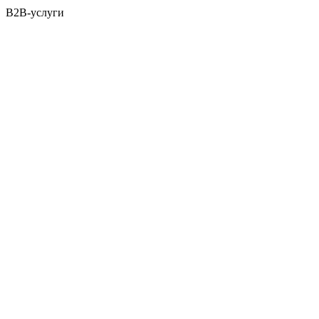
B2B-услуги