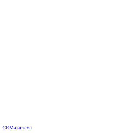
CRM-система