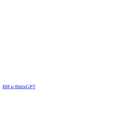
ИИ и BitrixGPT