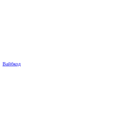
Вайбкод