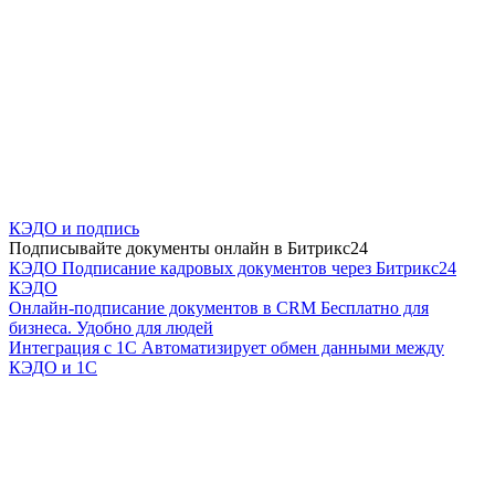
КЭДО и подпись
Подписывайте документы онлайн в Битрикс24
КЭДО
Подписание кадровых документов через Битрикс24
КЭДО
Онлайн-подписание документов в CRM
Бесплатно для
бизнеса. Удобно для людей
Интеграция с 1С
Автоматизирует обмен данными между
КЭДО и 1С