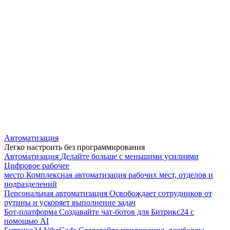
Автоматизация
Легко настроить без программирования
Автоматизация
Делайте больше с меньшими усилиями
Цифровое рабочее
место
Комплексная автоматизация рабочих мест, отделов и
подразделений
Персональная автоматизация
Освобождает сотрудников от
рутины и ускоряет выполнение задач
Бот-платформа
Создавайте чат-ботов для Битрикс24 с
помощью AI