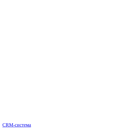
CRM-система