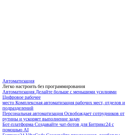
Автоматизация
Легко настроить без программирования
Автоматизация
Делайте больше с меньшими усилиями
Цифровое рабочее
место
Комплексная автоматизация рабочих мест, отделов и
подразделений
Персональная автоматизация
Освобождает сотрудников от
рутины и ускоряет выполнение задач
Бот-платформа
Создавайте чат-ботов для Битрикс24 с
помощью AI