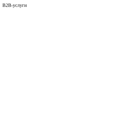
B2B-услуги