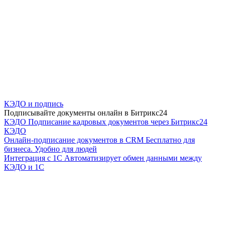
КЭДО и подпись
Подписывайте документы онлайн в Битрикс24
КЭДО
Подписание кадровых документов через Битрикс24
КЭДО
Онлайн-подписание документов в CRM
Бесплатно для
бизнеса. Удобно для людей
Интеграция с 1С
Автоматизирует обмен данными между
КЭДО и 1С