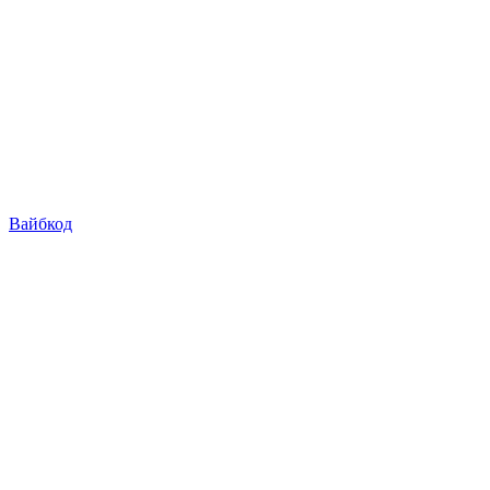
Вайбкод