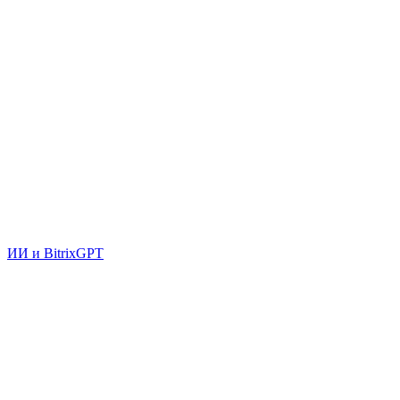
ИИ и BitrixGPT