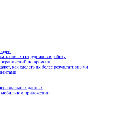
людей
кать новых сотрудников в работу
з ограничений по времени
ажет, как сделать их более результативными
лиентами
 персональных данных
 в мобильном приложении