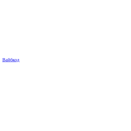
Вайбкод