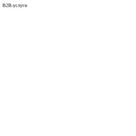
B2B-услуги