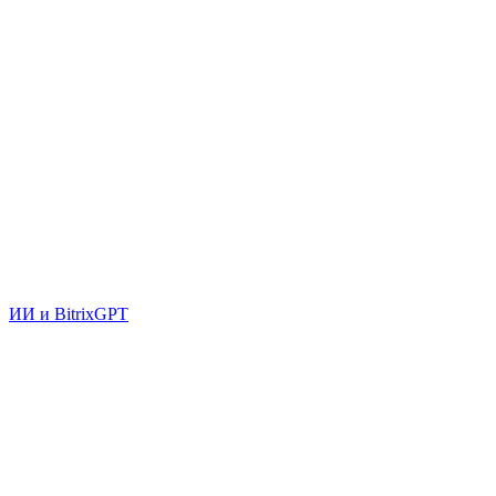
ИИ и BitrixGPT