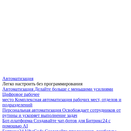
Автоматизация
Легко настроить без программирования
Автоматизация
Делайте больше с меньшими усилиями
Цифровое рабочее
место
Комплексная автоматизация рабочих мест, отделов и
подразделений
Персональная автоматизация
Освобождает сотрудников от
рутины и ускоряет выполнение задач
Бот-платформа
Создавайте чат-ботов для Битрикс24 с
помощью AI