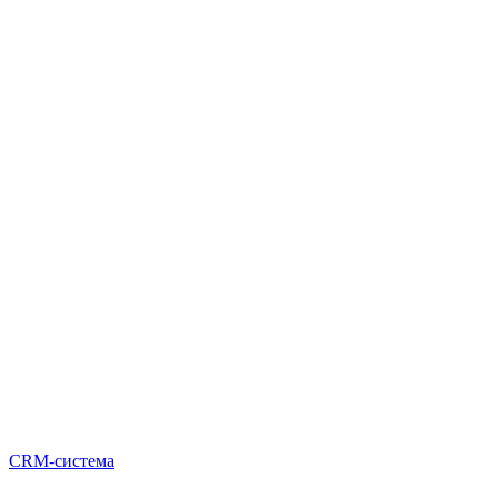
CRM-система