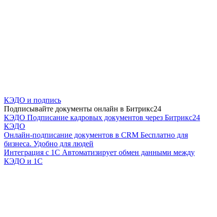
КЭДО и подпись
Подписывайте документы онлайн в Битрикс24
КЭДО
Подписание кадровых документов через Битрикс24
КЭДО
Онлайн-подписание документов в CRM
Бесплатно для
бизнеса. Удобно для людей
Интеграция с 1С
Автоматизирует обмен данными между
КЭДО и 1С