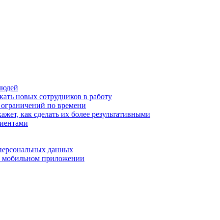
людей
кать новых сотрудников в работу
з ограничений по времени
ажет, как сделать их более результативными
лиентами
 персональных данных
 в мобильном приложении