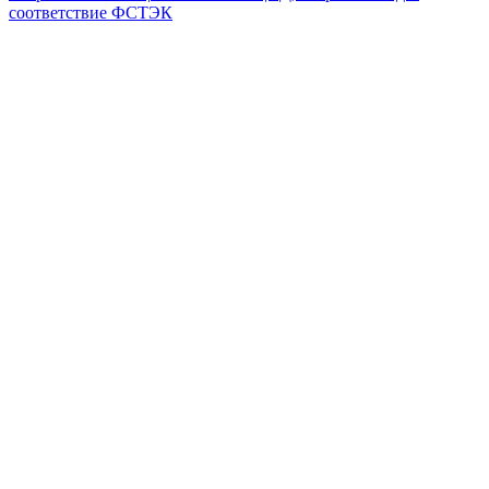
соответствие ФСТЭК