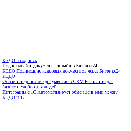
КЭДО и подпись
Подписывайте документы онлайн в Битрикс24
КЭДО
Подписание кадровых документов через Битрикс24
КЭДО
Онлайн-подписание документов в CRM
Бесплатно для
бизнеса. Удобно для людей
Интеграция с 1С
Автоматизирует обмен данными между
КЭДО и 1С