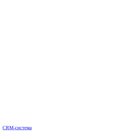
CRM-система