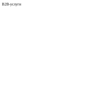
B2B-услуги