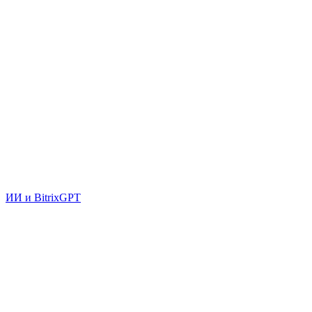
ИИ и BitrixGPT