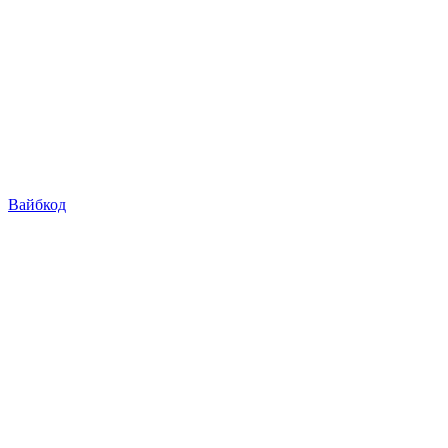
Вайбкод