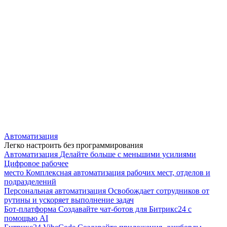
Автоматизация
Легко настроить без программирования
Автоматизация
Делайте больше с меньшими усилиями
Цифровое рабочее
место
Комплексная автоматизация рабочих мест, отделов и
подразделений
Персональная автоматизация
Освобождает сотрудников от
рутины и ускоряет выполнение задач
Бот-платформа
Создавайте чат-ботов для Битрикс24 с
помощью AI