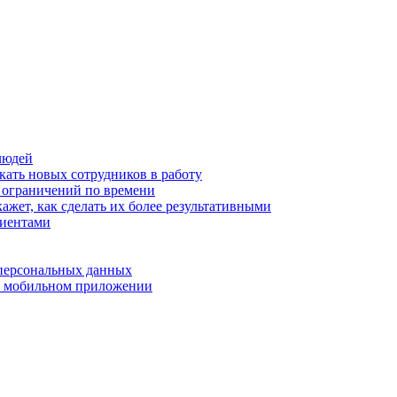
людей
кать новых сотрудников в работу
з ограничений по времени
ажет, как сделать их более результативными
лиентами
 персональных данных
 в мобильном приложении