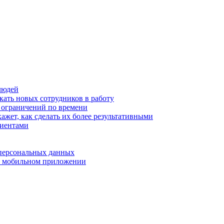
людей
кать новых сотрудников в работу
з ограничений по времени
ажет, как сделать их более результативными
лиентами
 персональных данных
 в мобильном приложении