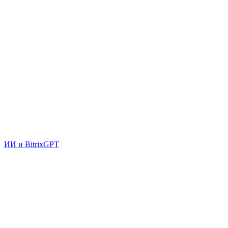
ИИ и BitrixGPT