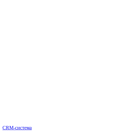
CRM-система