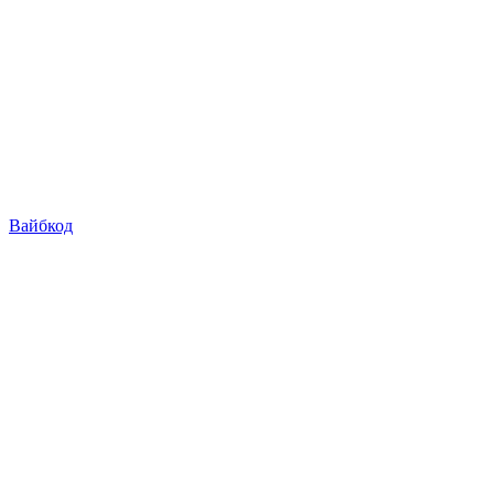
Вайбкод