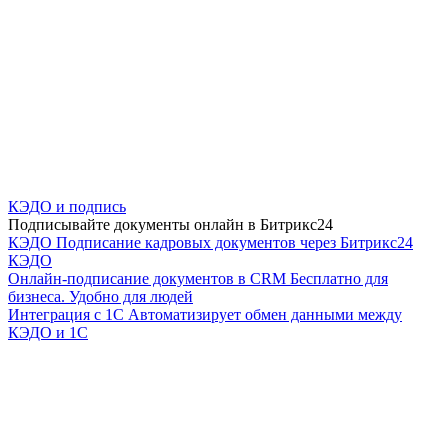
КЭДО и подпись
Подписывайте документы онлайн в Битрикс24
КЭДО
Подписание кадровых документов через Битрикс24
КЭДО
Онлайн-подписание документов в CRM
Бесплатно для
бизнеса. Удобно для людей
Интеграция с 1С
Автоматизирует обмен данными между
КЭДО и 1С