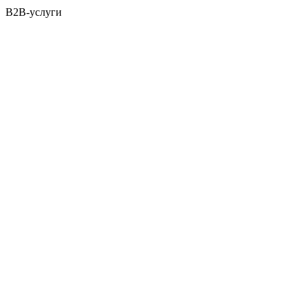
B2B-услуги