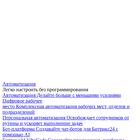
Автоматизация
Легко настроить без программирования
Автоматизация
Делайте больше с меньшими усилиями
Цифровое рабочее
место
Комплексная автоматизация рабочих мест, отделов и
подразделений
Персональная автоматизация
Освобождает сотрудников от
рутины и ускоряет выполнение задач
Бот-платформа
Создавайте чат-ботов для Битрикс24 с
помощью AI