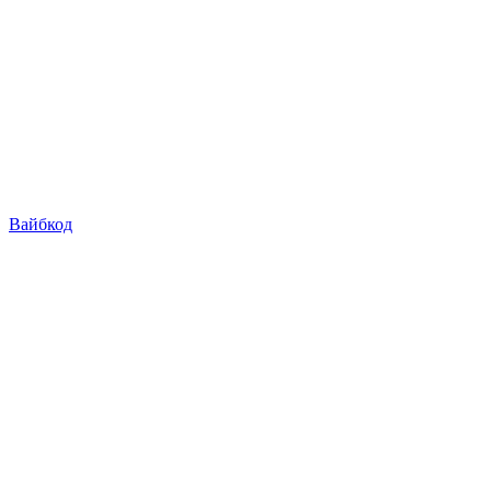
Вайбкод