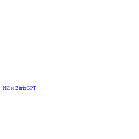
ИИ и BitrixGPT