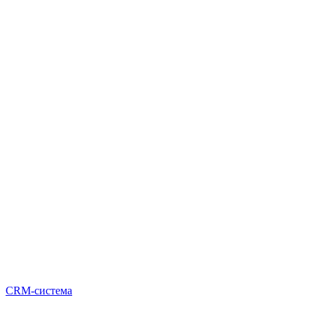
CRM-система