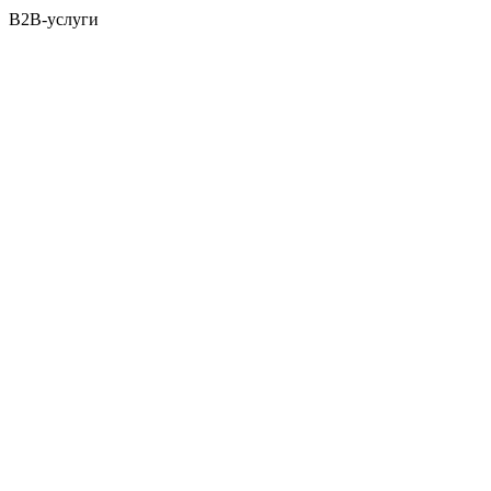
B2B-услуги