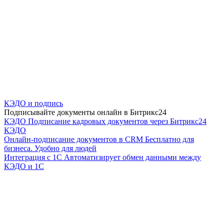
КЭДО и подпись
Подписывайте документы онлайн в Битрикс24
КЭДО
Подписание кадровых документов через Битрикс24
КЭДО
Онлайн-подписание документов в CRM
Бесплатно для
бизнеса. Удобно для людей
Интеграция с 1С
Автоматизирует обмен данными между
КЭДО и 1С