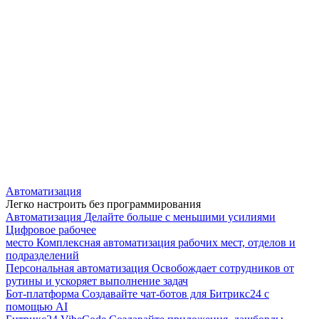
Автоматизация
Легко настроить без программирования
Автоматизация
Делайте больше с меньшими усилиями
Цифровое рабочее
место
Комплексная автоматизация рабочих мест, отделов и
подразделений
Персональная автоматизация
Освобождает сотрудников от
рутины и ускоряет выполнение задач
Бот-платформа
Создавайте чат-ботов для Битрикс24 с
помощью AI