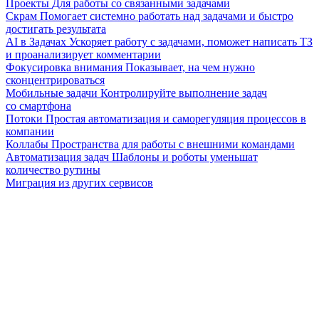
Проекты
Для работы со связанными задачами
Скрам
Помогает системно работать над задачами и быстро
достигать результата
AI в Задачах
Ускоряет работу с задачами, поможет написать ТЗ
и проанализирует комментарии
Фокусировка внимания
Показывает, на чем нужно
сконцентрироваться
Мобильные задачи
Контролируйте выполнение задач
со смартфона
Потоки
Простая автоматизация и саморегуляция процессов в
компании
Коллабы
Пространства для работы с внешними командами
Автоматизация задач
Шаблоны и роботы уменьшат
количество рутины
Миграция из других сервисов