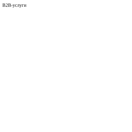
B2B-услуги