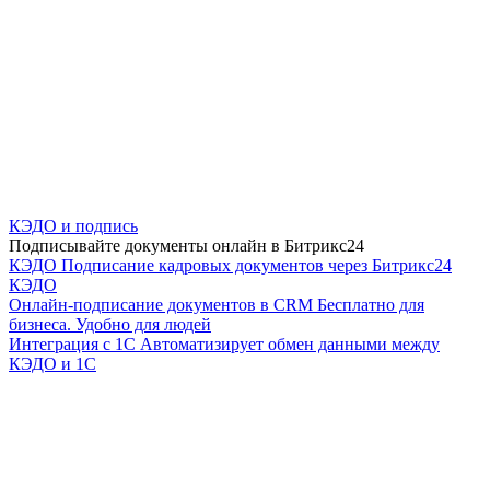
КЭДО и подпись
Подписывайте документы онлайн в Битрикс24
КЭДО
Подписание кадровых документов через Битрикс24
КЭДО
Онлайн-подписание документов в CRM
Бесплатно для
бизнеса. Удобно для людей
Интеграция с 1С
Автоматизирует обмен данными между
КЭДО и 1С