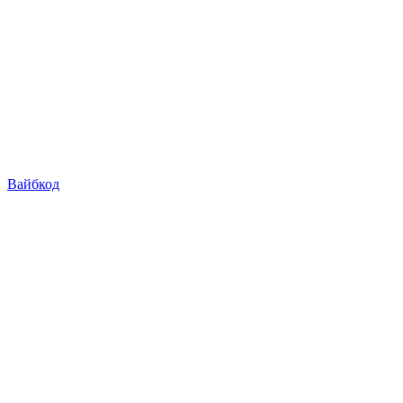
Вайбкод