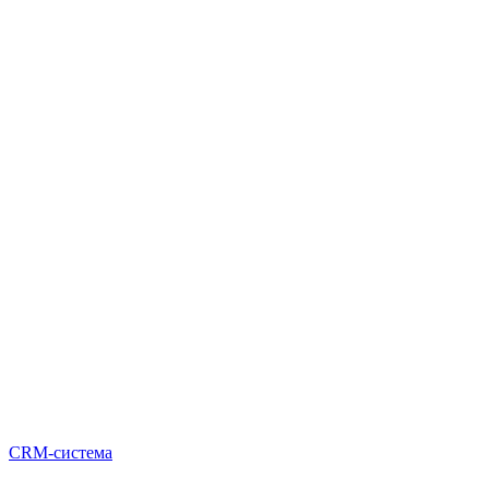
CRM-система