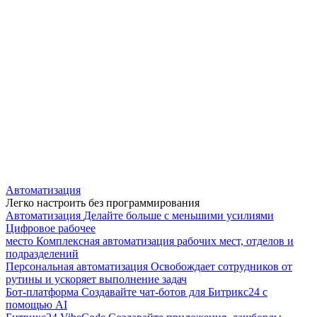
Автоматизация
Легко настроить без программирования
Автоматизация
Делайте больше с меньшими усилиями
Цифровое рабочее
место
Комплексная автоматизация рабочих мест, отделов и
подразделений
Персональная автоматизация
Освобождает сотрудников от
рутины и ускоряет выполнение задач
Бот-платформа
Создавайте чат-ботов для Битрикс24 с
помощью AI