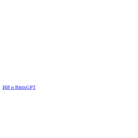
ИИ и BitrixGPT