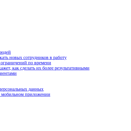
людей
кать новых сотрудников в работу
з ограничений по времени
ажет, как сделать их более результативными
лиентами
 персональных данных
 в мобильном приложении