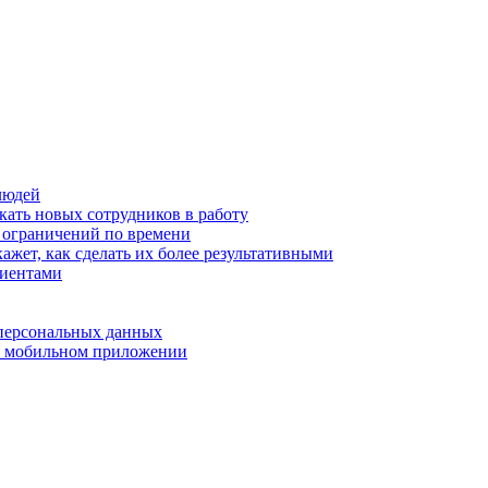
людей
кать новых сотрудников в работу
з ограничений по времени
ажет, как сделать их более результативными
лиентами
 персональных данных
 в мобильном приложении