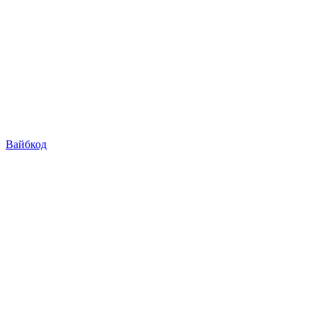
Вайбкод