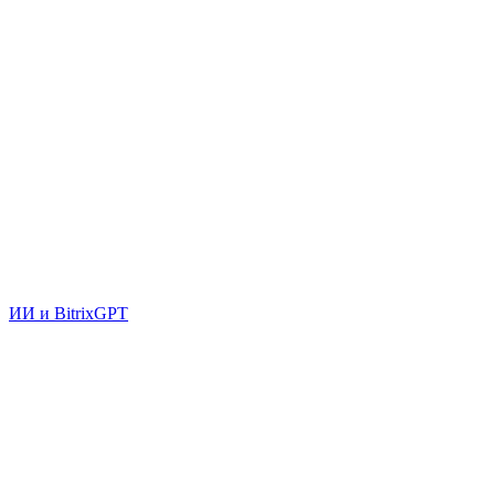
ИИ и BitrixGPT