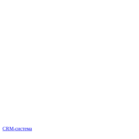
CRM-система