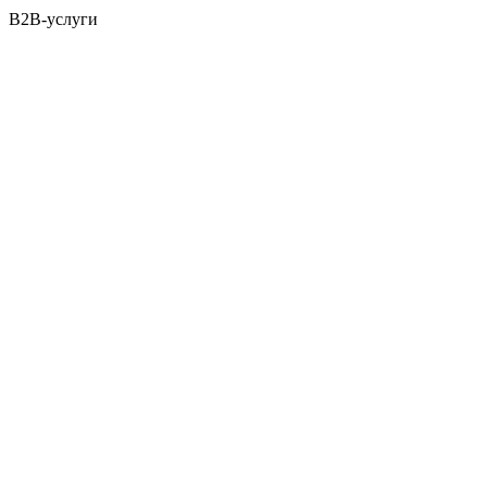
B2B-услуги