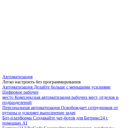
Автоматизация
Легко настроить без программирования
Автоматизация
Делайте больше с меньшими усилиями
Цифровое рабочее
место
Комплексная автоматизация рабочих мест, отделов и
подразделений
Персональная автоматизация
Освобождает сотрудников от
рутины и ускоряет выполнение задач
Бот-платформа
Создавайте чат-ботов для Битрикс24 с
помощью AI