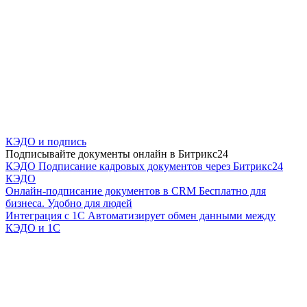
КЭДО и подпись
Подписывайте документы онлайн в Битрикс24
КЭДО
Подписание кадровых документов через Битрикс24
КЭДО
Онлайн-подписание документов в CRM
Бесплатно для
бизнеса. Удобно для людей
Интеграция с 1С
Автоматизирует обмен данными между
КЭДО и 1С