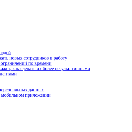
людей
кать новых сотрудников в работу
з ограничений по времени
ажет, как сделать их более результативными
лиентами
 персональных данных
 в мобильном приложении