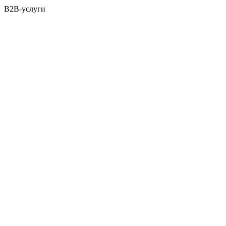
B2B-услуги