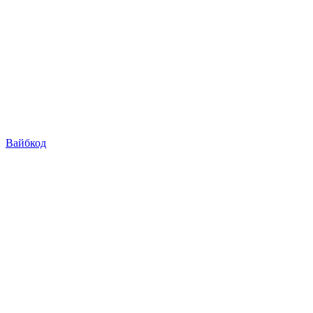
Вайбкод