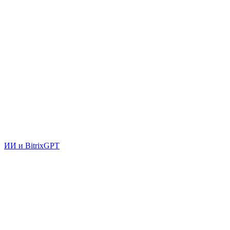
ИИ и BitrixGPT