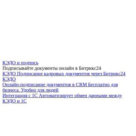
КЭДО и подпись
Подписывайте документы онлайн в Битрикс24
КЭДО
Подписание кадровых документов через Битрикс24
КЭДО
Онлайн-подписание документов в CRM
Бесплатно для
бизнеса. Удобно для людей
Интеграция с 1С
Автоматизирует обмен данными между
КЭДО и 1С