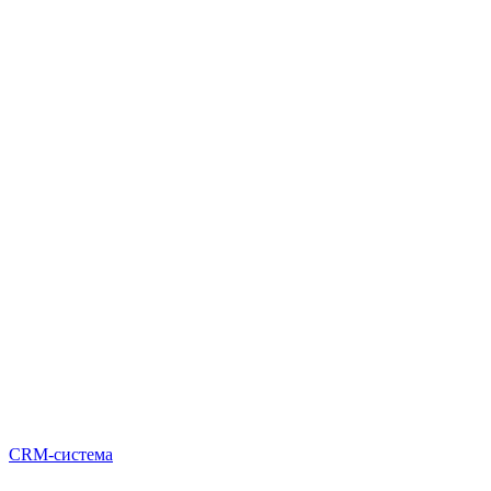
CRM-система