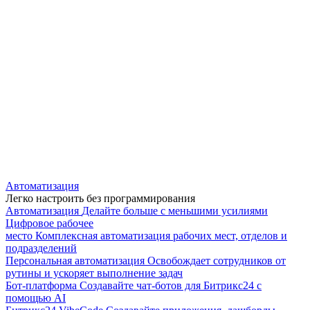
Автоматизация
Легко настроить без программирования
Автоматизация
Делайте больше с меньшими усилиями
Цифровое рабочее
место
Комплексная автоматизация рабочих мест, отделов и
подразделений
Персональная автоматизация
Освобождает сотрудников от
рутины и ускоряет выполнение задач
Бот-платформа
Создавайте чат-ботов для Битрикс24 с
помощью AI