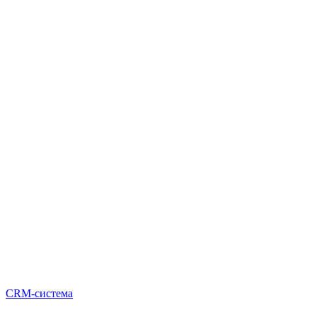
CRM-система