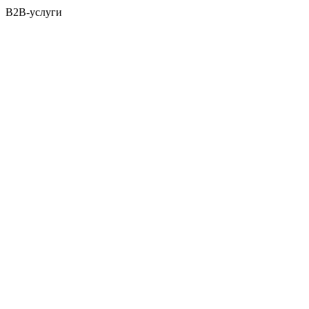
B2B-услуги