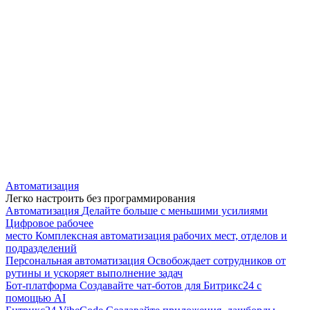
Автоматизация
Легко настроить без программирования
Автоматизация
Делайте больше с меньшими усилиями
Цифровое рабочее
место
Комплексная автоматизация рабочих мест, отделов и
подразделений
Персональная автоматизация
Освобождает сотрудников от
рутины и ускоряет выполнение задач
Бот-платформа
Создавайте чат-ботов для Битрикс24 с
помощью AI