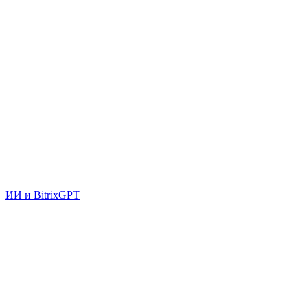
ИИ и BitrixGPT