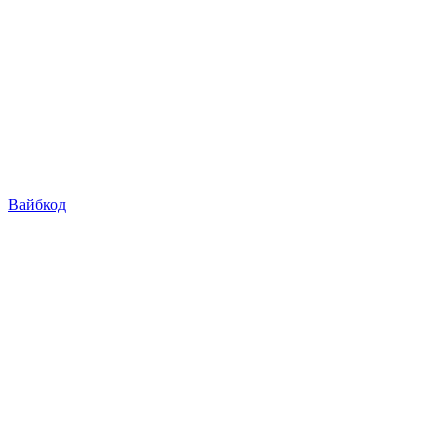
Вайбкод