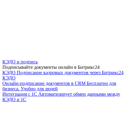
КЭДО и подпись
Подписывайте документы онлайн в Битрикс24
КЭДО
Подписание кадровых документов через Битрикс24
КЭДО
Онлайн-подписание документов в CRM
Бесплатно для
бизнеса. Удобно для людей
Интеграция с 1С
Автоматизирует обмен данными между
КЭДО и 1С