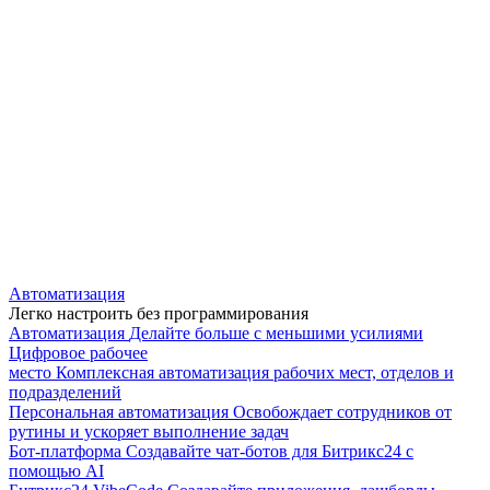
Автоматизация
Легко настроить без программирования
Автоматизация
Делайте больше с меньшими усилиями
Цифровое рабочее
место
Комплексная автоматизация рабочих мест, отделов и
подразделений
Персональная автоматизация
Освобождает сотрудников от
рутины и ускоряет выполнение задач
Бот-платформа
Создавайте чат-ботов для Битрикс24 с
помощью AI