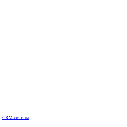
CRM-система