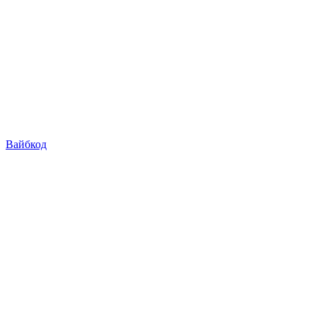
Вайбкод