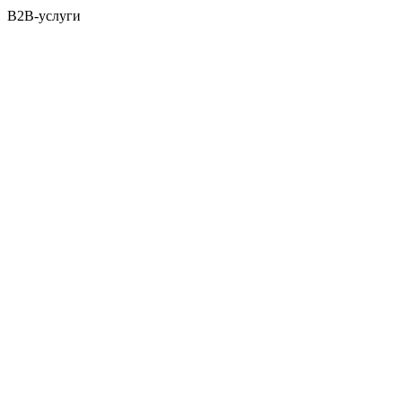
B2B-услуги