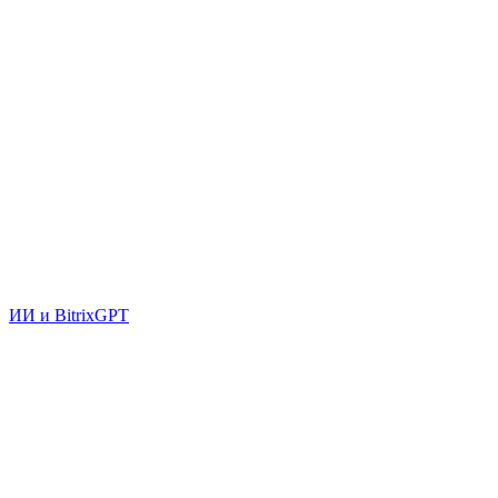
ИИ и BitrixGPT