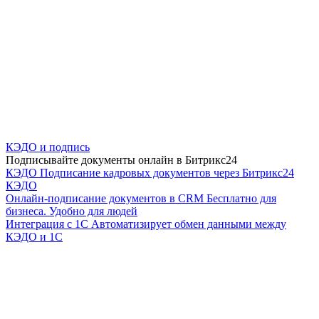
КЭДО и подпись
Подписывайте документы онлайн в Битрикс24
КЭДО
Подписание кадровых документов через Битрикс24
КЭДО
Онлайн-подписание документов в CRM
Бесплатно для
бизнеса. Удобно для людей
Интеграция с 1С
Автоматизирует обмен данными между
КЭДО и 1С