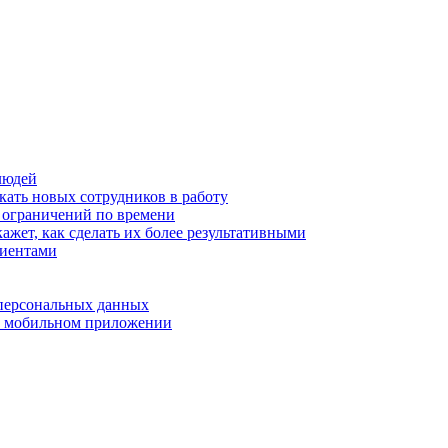
людей
кать новых сотрудников в работу
з ограничений по времени
ажет, как сделать их более результативными
лиентами
 персональных данных
 в мобильном приложении