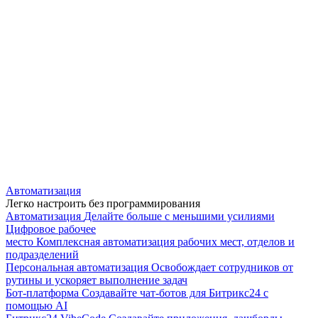
Автоматизация
Легко настроить без программирования
Автоматизация
Делайте больше с меньшими усилиями
Цифровое рабочее
место
Комплексная автоматизация рабочих мест, отделов и
подразделений
Персональная автоматизация
Освобождает сотрудников от
рутины и ускоряет выполнение задач
Бот-платформа
Создавайте чат-ботов для Битрикс24 с
помощью AI