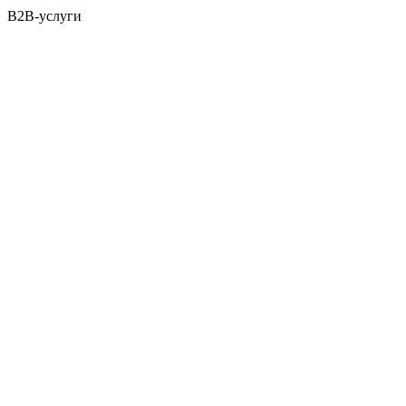
B2B-услуги