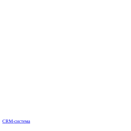
CRM-система