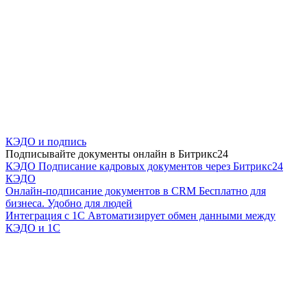
КЭДО и подпись
Подписывайте документы онлайн в Битрикс24
КЭДО
Подписание кадровых документов через Битрикс24
КЭДО
Онлайн-подписание документов в CRM
Бесплатно для
бизнеса. Удобно для людей
Интеграция с 1С
Автоматизирует обмен данными между
КЭДО и 1С