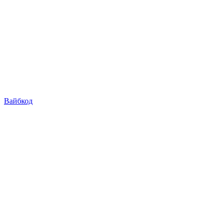
Вайбкод