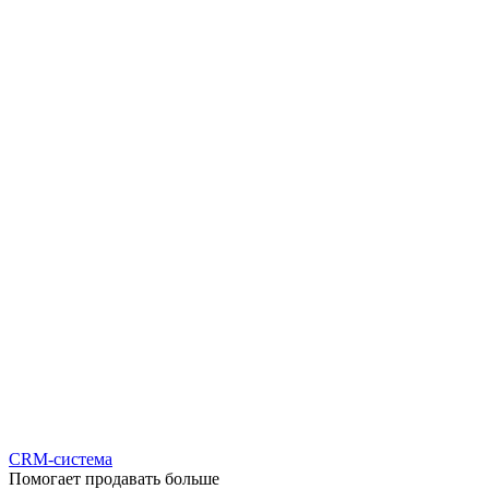
CRM-система
Помогает продавать больше