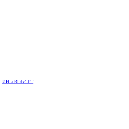
ИИ и BitrixGPT