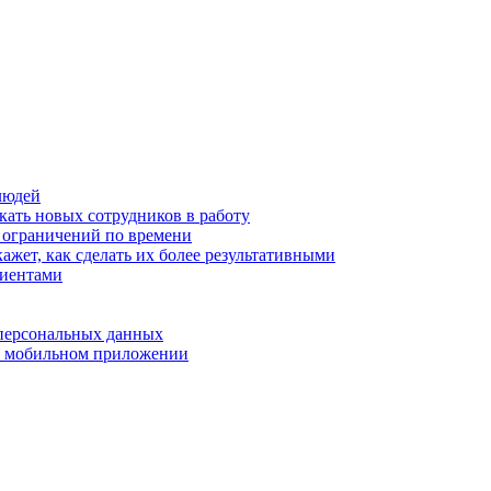
людей
кать новых сотрудников в работу
з ограничений по времени
ажет, как сделать их более результативными
лиентами
 персональных данных
 в мобильном приложении