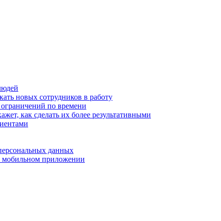
людей
кать новых сотрудников в работу
з ограничений по времени
ажет, как сделать их более результативными
лиентами
 персональных данных
 в мобильном приложении