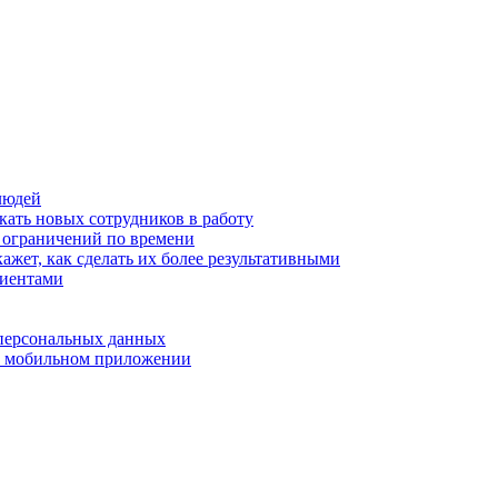
людей
кать новых сотрудников в работу
з ограничений по времени
ажет, как сделать их более результативными
лиентами
 персональных данных
 в мобильном приложении