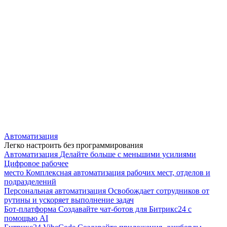
Автоматизация
Легко настроить без программирования
Автоматизация
Делайте больше с меньшими усилиями
Цифровое рабочее
место
Комплексная автоматизация рабочих мест, отделов и
подразделений
Персональная автоматизация
Освобождает сотрудников от
рутины и ускоряет выполнение задач
Бот-платформа
Создавайте чат-ботов для Битрикс24 с
помощью AI