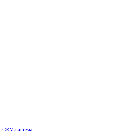
CRM-система