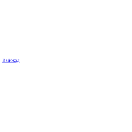
Вайбкод