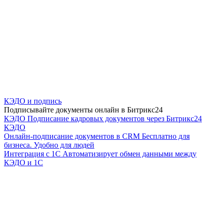
КЭДО и подпись
Подписывайте документы онлайн в Битрикс24
КЭДО
Подписание кадровых документов через Битрикс24
КЭДО
Онлайн-подписание документов в CRM
Бесплатно для
бизнеса. Удобно для людей
Интеграция с 1С
Автоматизирует обмен данными между
КЭДО и 1С