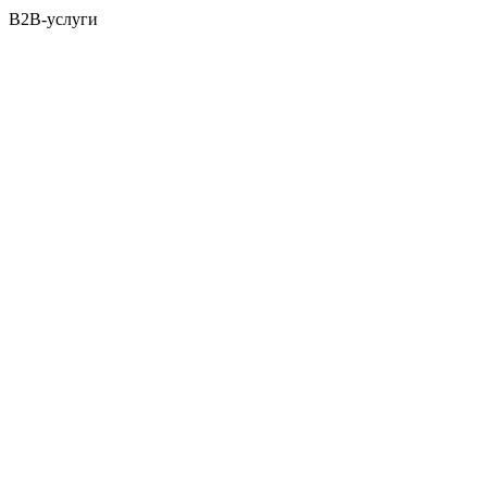
B2B-услуги