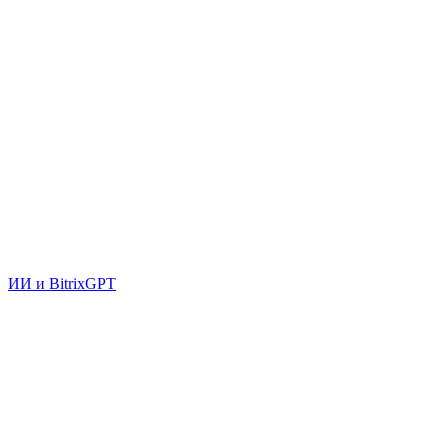
ИИ и BitrixGPT