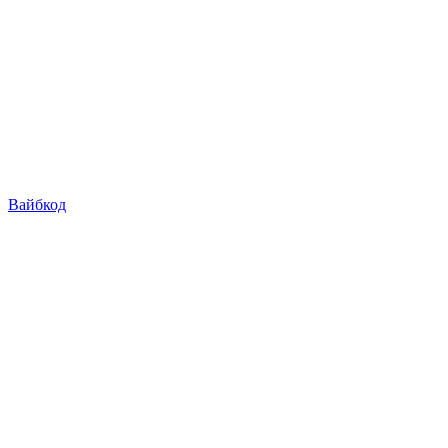
Вайбкод