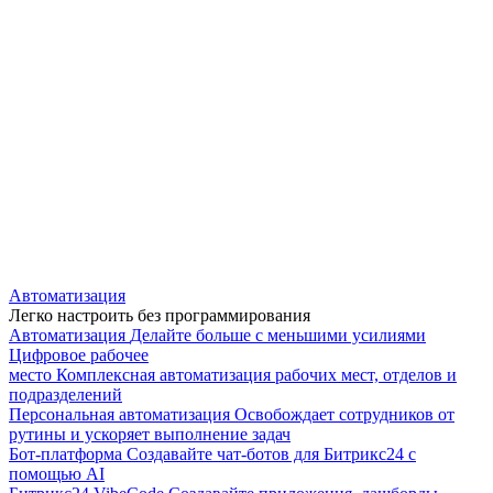
Автоматизация
Легко настроить без программирования
Автоматизация
Делайте больше с меньшими усилиями
Цифровое рабочее
место
Комплексная автоматизация рабочих мест, отделов и
подразделений
Персональная автоматизация
Освобождает сотрудников от
рутины и ускоряет выполнение задач
Бот-платформа
Создавайте чат-ботов для Битрикс24 с
помощью AI