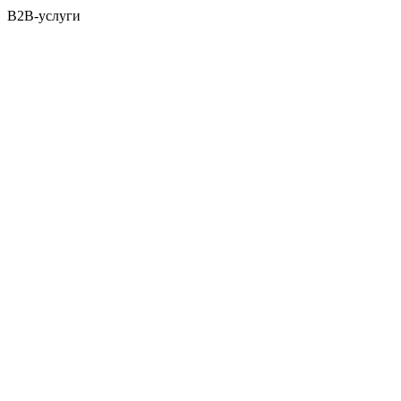
B2B-услуги