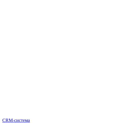
CRM-система