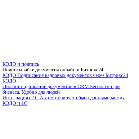
КЭДО и подпись
Подписывайте документы онлайн в Битрикс24
КЭДО
Подписание кадровых документов через Битрикс24
КЭДО
Онлайн-подписание документов в CRM
Бесплатно для
бизнеса. Удобно для людей
Интеграция с 1С
Автоматизирует обмен данными между
КЭДО и 1С