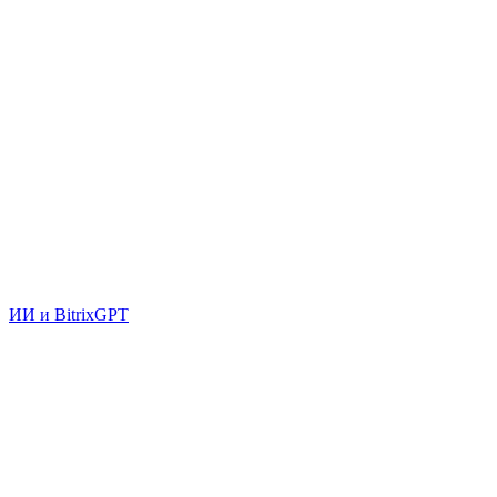
ИИ и BitrixGPT