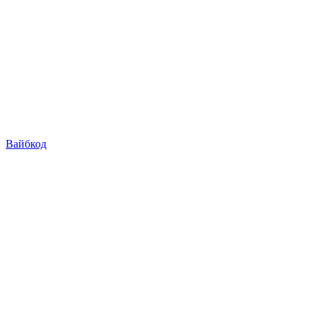
Вайбкод