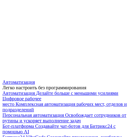
Автоматизация
Легко настроить без программирования
Автоматизация
Делайте больше с меньшими усилиями
Цифровое рабочее
место
Комплексная автоматизация рабочих мест, отделов и
подразделений
Персональная автоматизация
Освобождает сотрудников от
рутины и ускоряет выполнение задач
Бот-платформа
Создавайте чат-ботов для Битрикс24 с
помощью AI