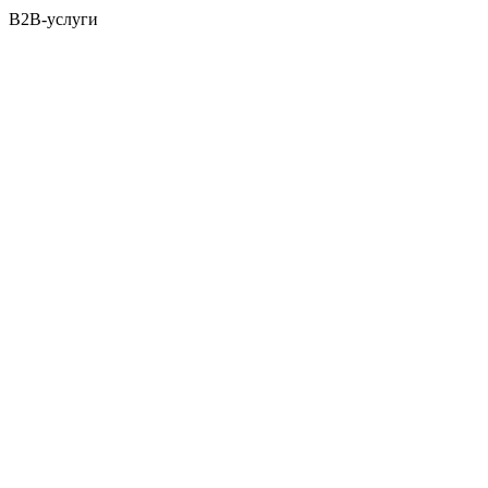
B2B-услуги