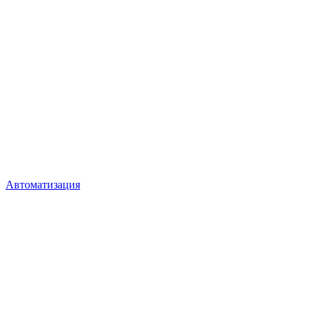
Автоматизация