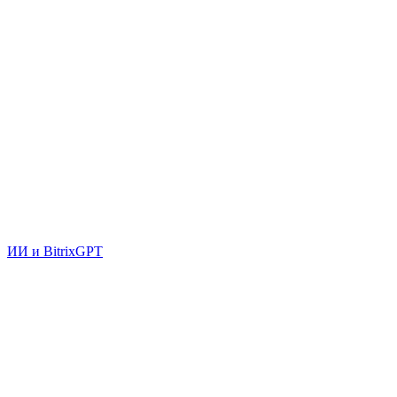
ИИ и BitrixGPT