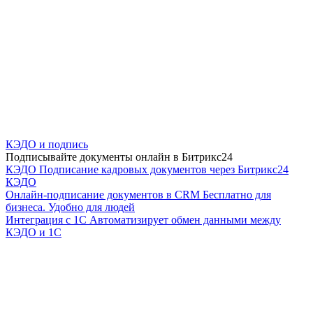
КЭДО и подпись
Подписывайте документы онлайн в Битрикс24
КЭДО
Подписание кадровых документов через Битрикс24
КЭДО
Онлайн-подписание документов в CRM
Бесплатно для
бизнеса. Удобно для людей
Интеграция с 1С
Автоматизирует обмен данными между
КЭДО и 1С