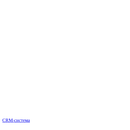
CRM-система