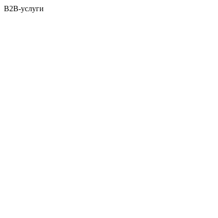
B2B-услуги