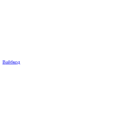
Вайбкод