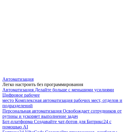
Автоматизация
Легко настроить без программирования
Автоматизация
Делайте больше с меньшими усилиями
Цифровое рабочее
место
Комплексная автоматизация рабочих мест, отделов и
подразделений
Персональная автоматизация
Освобождает сотрудников от
рутины и ускоряет выполнение задач
Бот-платформа
Создавайте чат-ботов для Битрикс24 с
помощью AI