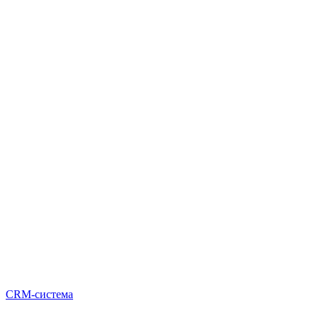
CRM-система