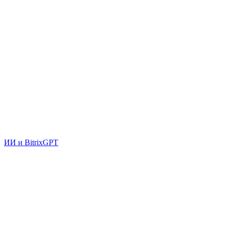
ИИ и BitrixGPT