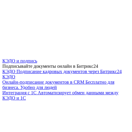
КЭДО и подпись
Подписывайте документы онлайн в Битрикс24
КЭДО
Подписание кадровых документов через Битрикс24
КЭДО
Онлайн-подписание документов в CRM
Бесплатно для
бизнеса. Удобно для людей
Интеграция с 1С
Автоматизирует обмен данными между
КЭДО и 1С