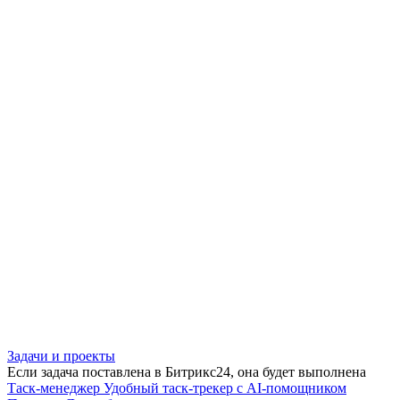
Задачи и проекты
Если задача поставлена в Битрикс24, она будет выполнена
Таск-менеджер
Удобный таск-трекер с AI-помощником