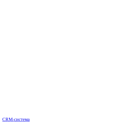
CRM-система