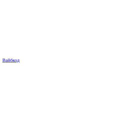
Вайбкод