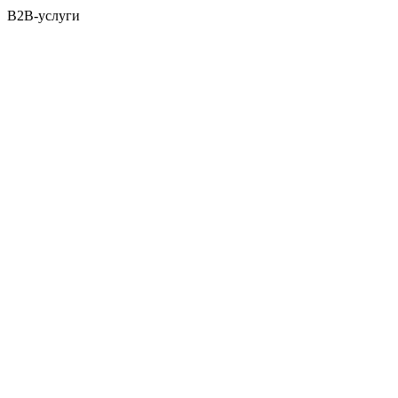
B2B-услуги