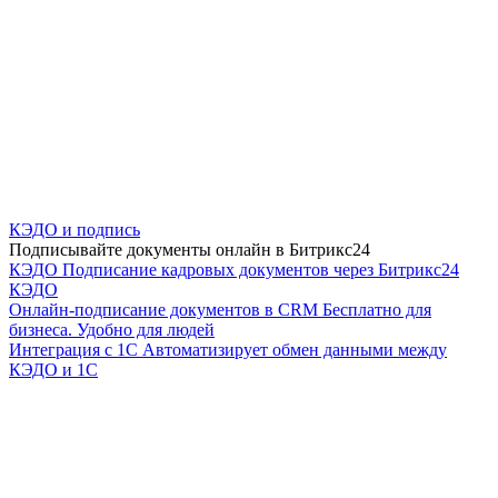
КЭДО и подпись
Подписывайте документы онлайн в Битрикс24
КЭДО
Подписание кадровых документов через Битрикс24
КЭДО
Онлайн-подписание документов в CRM
Бесплатно для
бизнеса. Удобно для людей
Интеграция с 1С
Автоматизирует обмен данными между
КЭДО и 1С