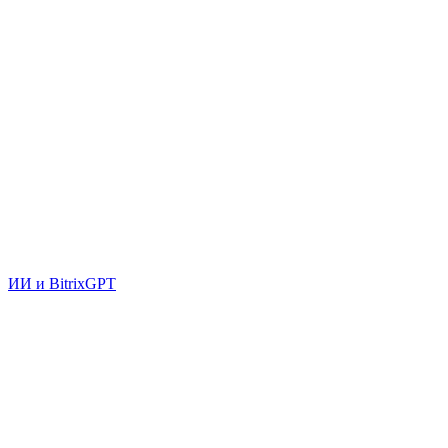
ИИ и BitrixGPT