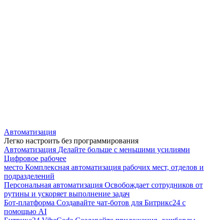
Автоматизация
Легко настроить без программирования
Автоматизация
Делайте больше с меньшими усилиями
Цифровое рабочее
место
Комплексная автоматизация рабочих мест, отделов и
подразделений
Персональная автоматизация
Освобождает сотрудников от
рутины и ускоряет выполнение задач
Бот-платформа
Создавайте чат-ботов для Битрикс24 с
помощью AI