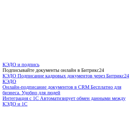
КЭДО и подпись
Подписывайте документы онлайн в Битрикс24
КЭДО
Подписание кадровых документов через Битрикс24
КЭДО
Онлайн-подписание документов в CRM
Бесплатно для
бизнеса. Удобно для людей
Интеграция с 1С
Автоматизирует обмен данными между
КЭДО и 1С