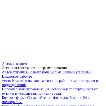
Автоматизация
Легко настроить без программирования
Автоматизация
Делайте больше с меньшими усилиями
Цифровое рабочее
место
Комплексная автоматизация рабочих мест, отделов и
подразделений
Персональная автоматизация
Освобождает сотрудников от
рутины и ускоряет выполнение задач
Бот-платформа
Создавайте чат-ботов для Битрикс24 с
помощью AI