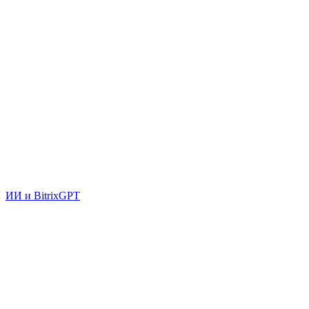
ИИ и BitrixGPT