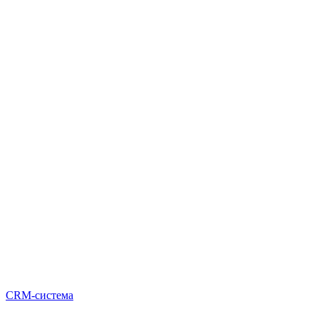
CRM-система