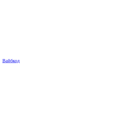
Вайбкод