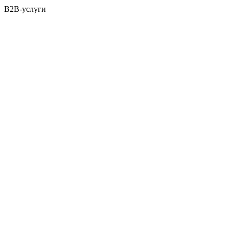
B2B-услуги