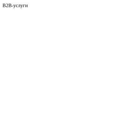
B2B-услуги