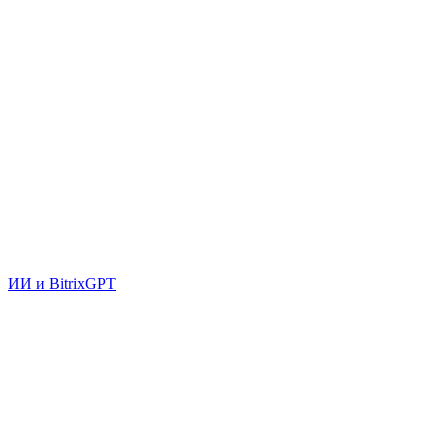
ИИ и BitrixGPT