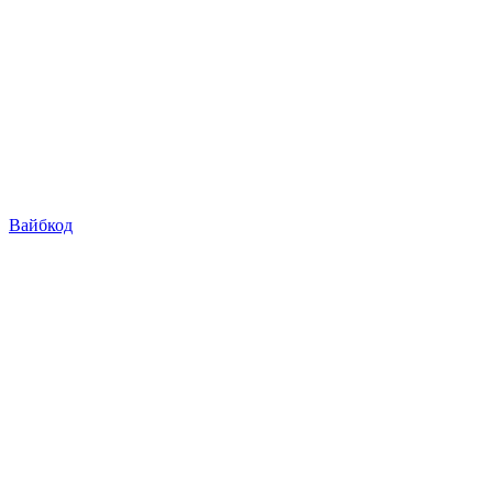
Вайбкод