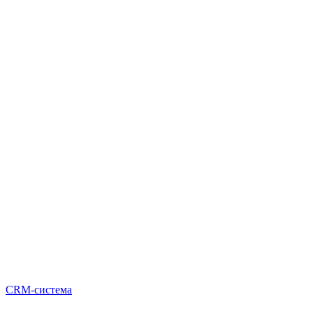
CRM-система