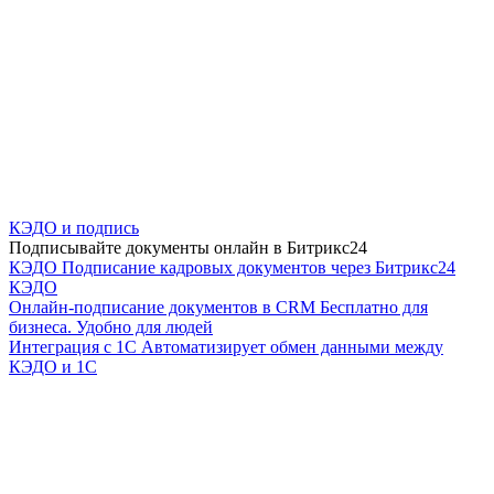
КЭДО и подпись
Подписывайте документы онлайн в Битрикс24
КЭДО
Подписание кадровых документов через Битрикс24
КЭДО
Онлайн-подписание документов в CRM
Бесплатно для
бизнеса. Удобно для людей
Интеграция с 1С
Автоматизирует обмен данными между
КЭДО и 1С