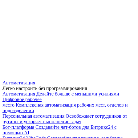
Автоматизация
Легко настроить без программирования
Автоматизация
Делайте больше с меньшими усилиями
Цифровое рабочее
место
Комплексная автоматизация рабочих мест, отделов и
подразделений
Персональная автоматизация
Освобождает сотрудников от
рутины и ускоряет выполнение задач
Бот-платформа
Создавайте чат-ботов для Битрикс24 с
помощью AI