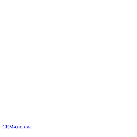
CRM-система