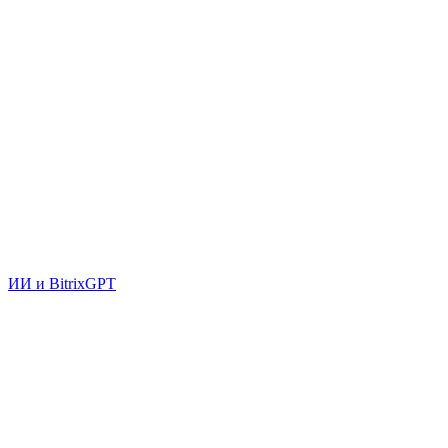
ИИ и BitrixGPT