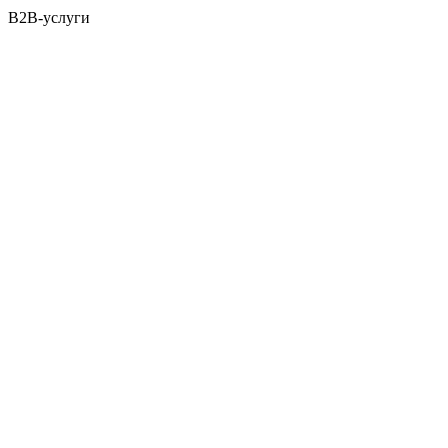
B2B-услуги