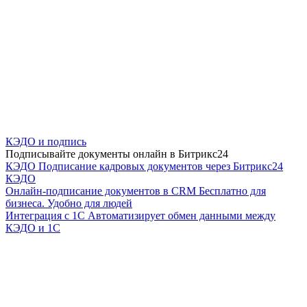
КЭДО и подпись
Подписывайте документы онлайн в Битрикс24
КЭДО
Подписание кадровых документов через Битрикс24
КЭДО
Онлайн-подписание документов в CRM
Бесплатно для
бизнеса. Удобно для людей
Интеграция с 1С
Автоматизирует обмен данными между
КЭДО и 1С