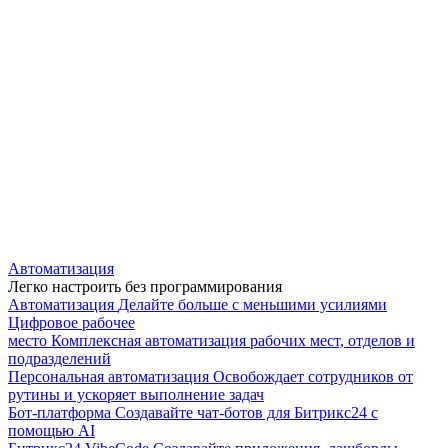
Автоматизация
Легко настроить без программирования
Автоматизация
Делайте больше с меньшими усилиями
Цифровое рабочее
место
Комплексная автоматизация рабочих мест, отделов и
подразделений
Персональная автоматизация
Освобождает сотрудников от
рутины и ускоряет выполнение задач
Бот-платформа
Создавайте чат-ботов для Битрикс24 с
помощью AI