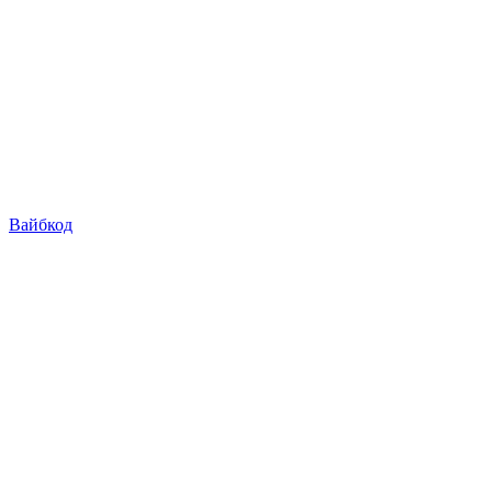
Вайбкод