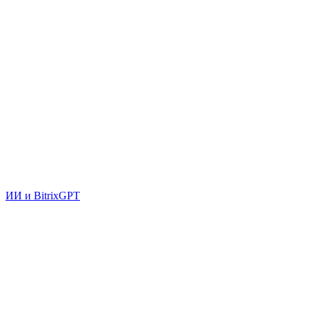
ИИ и BitrixGPT