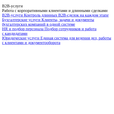
B2B-услуги
Работа с корпоративными клиентами и длинными сделками
B2B-услуги
Контроль длинных B2B-сделок на каждом этапе
Бухгалтерские услуги
Клиенты, задачи и документы
бухгалтерских компаний в одной системе
HR и подбор персонала
Подбор сотрудников и работа
с кандидатами
Юридические услуги
Единая система для ведения дел, работы
с клиентами и документооборота