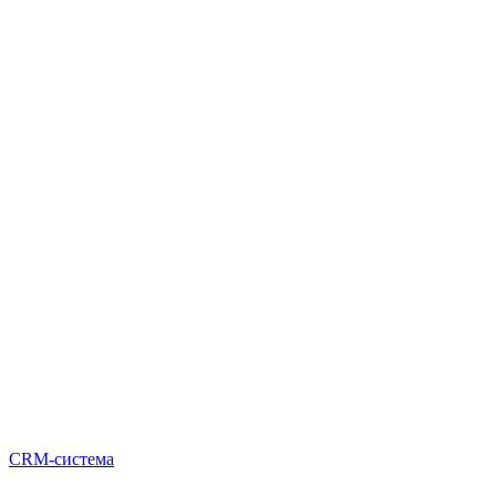
CRM-система