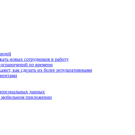
людей
кать новых сотрудников в работу
з ограничений по времени
ажет, как сделать их более результативными
лиентами
 персональных данных
 в мобильном приложении