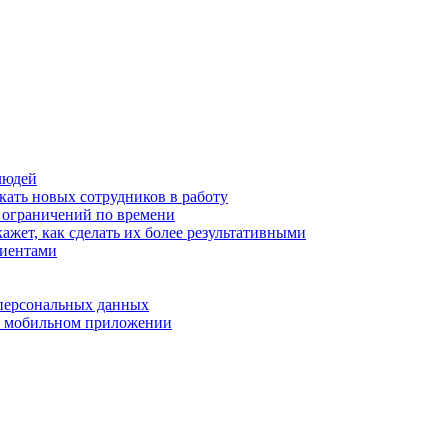
людей
кать новых сотрудников в работу
з ограничений по времени
ажет, как сделать их более результативными
лиентами
 персональных данных
 в мобильном приложении