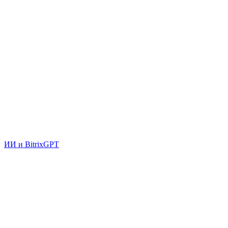
ИИ и BitrixGPT