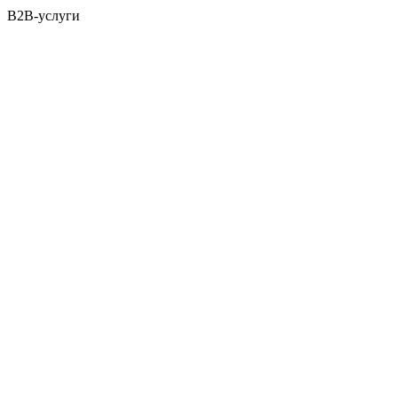
B2B-услуги