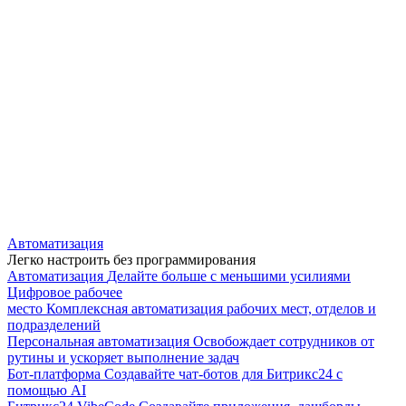
Автоматизация
Легко настроить без программирования
Автоматизация
Делайте больше с меньшими усилиями
Цифровое рабочее
место
Комплексная автоматизация рабочих мест, отделов и
подразделений
Персональная автоматизация
Освобождает сотрудников от
рутины и ускоряет выполнение задач
Бот-платформа
Создавайте чат-ботов для Битрикс24 с
помощью AI