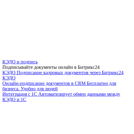
КЭДО и подпись
Подписывайте документы онлайн в Битрикс24
КЭДО
Подписание кадровых документов через Битрикс24
КЭДО
Онлайн-подписание документов в CRM
Бесплатно для
бизнеса. Удобно для людей
Интеграция с 1С
Автоматизирует обмен данными между
КЭДО и 1С