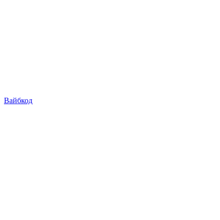
Вайбкод