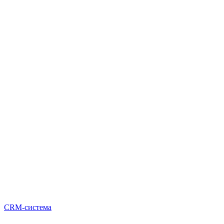
CRM-система