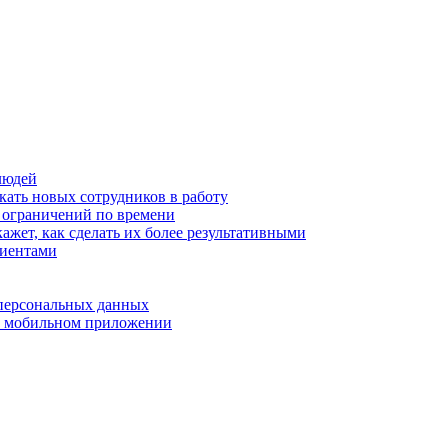
людей
кать новых сотрудников в работу
з ограничений по времени
ажет, как сделать их более результативными
лиентами
 персональных данных
 в мобильном приложении