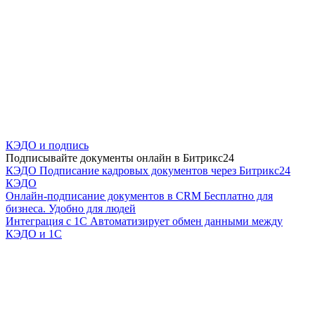
КЭДО и подпись
Подписывайте документы онлайн в Битрикс24
КЭДО
Подписание кадровых документов через Битрикс24
КЭДО
Онлайн-подписание документов в CRM
Бесплатно для
бизнеса. Удобно для людей
Интеграция с 1С
Автоматизирует обмен данными между
КЭДО и 1С