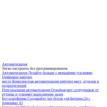
Автоматизация
Легко настроить без программирования
Автоматизация
Делайте больше с меньшими усилиями
Цифровое рабочее
место
Комплексная автоматизация рабочих мест, отделов и
подразделений
Персональная автоматизация
Освобождает сотрудников от
рутины и ускоряет выполнение задач
Бот-платформа
Создавайте чат-ботов для Битрикс24 с
помощью AI