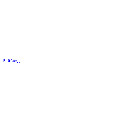
Вайбкод