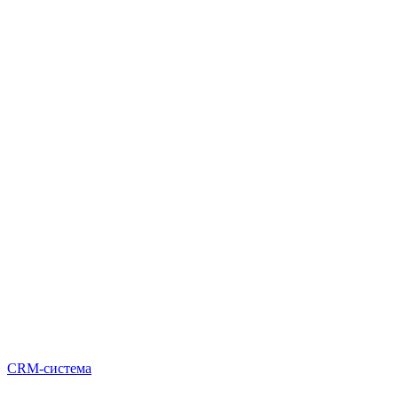
CRM-система