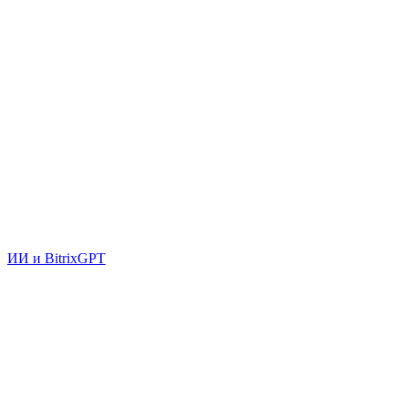
ИИ и BitrixGPT