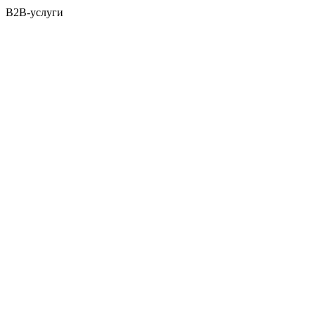
B2B-услуги