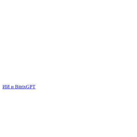
ИИ и BitrixGPT