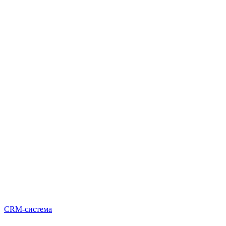
CRM-система