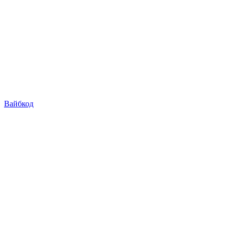
Вайбкод