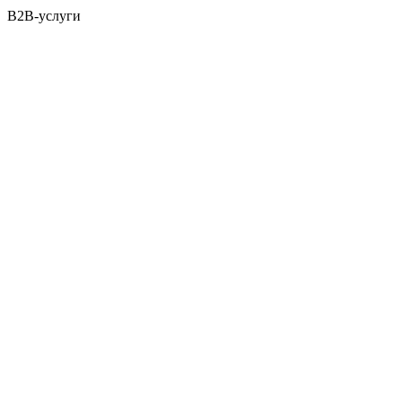
B2B-услуги