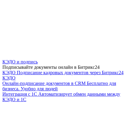
КЭДО и подпись
Подписывайте документы онлайн в Битрикс24
КЭДО
Подписание кадровых документов через Битрикс24
КЭДО
Онлайн-подписание документов в CRM
Бесплатно для
бизнеса. Удобно для людей
Интеграция с 1С
Автоматизирует обмен данными между
КЭДО и 1С