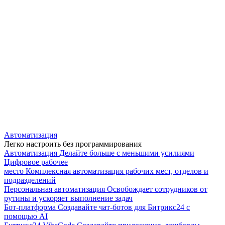
Автоматизация
Легко настроить без программирования
Автоматизация
Делайте больше с меньшими усилиями
Цифровое рабочее
место
Комплексная автоматизация рабочих мест, отделов и
подразделений
Персональная автоматизация
Освобождает сотрудников от
рутины и ускоряет выполнение задач
Бот-платформа
Создавайте чат-ботов для Битрикс24 с
помощью AI