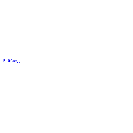
Вайбкод