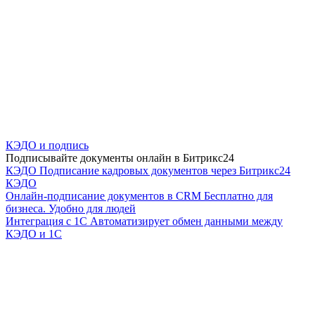
КЭДО и подпись
Подписывайте документы онлайн в Битрикс24
КЭДО
Подписание кадровых документов через Битрикс24
КЭДО
Онлайн-подписание документов в CRM
Бесплатно для
бизнеса. Удобно для людей
Интеграция с 1С
Автоматизирует обмен данными между
КЭДО и 1С