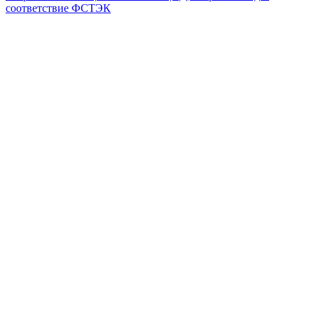
соответствие ФСТЭК