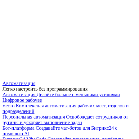
Автоматизация
Легко настроить без программирования
Автоматизация
Делайте больше с меньшими усилиями
Цифровое рабочее
место
Комплексная автоматизация рабочих мест, отделов и
подразделений
Персональная автоматизация
Освобождает сотрудников от
рутины и ускоряет выполнение задач
Бот-платформа
Создавайте чат-ботов для Битрикс24 с
помощью AI