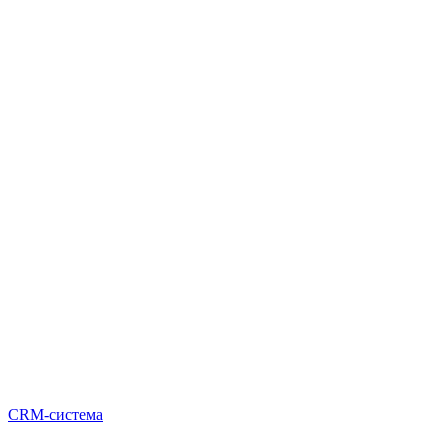
CRM-система