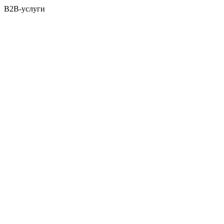
B2B-услуги