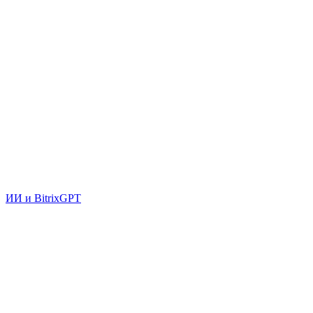
ИИ и BitrixGPT