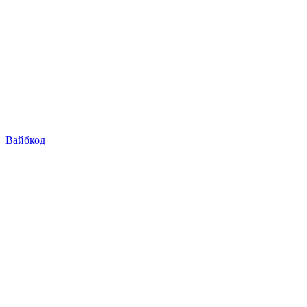
Вайбкод