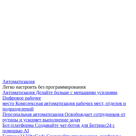
Автоматизация
Легко настроить без программирования
Автоматизация
Делайте больше с меньшими усилиями
Цифровое рабочее
место
Комплексная автоматизация рабочих мест, отделов и
подразделений
Персональная автоматизация
Освобождает сотрудников от
рутины и ускоряет выполнение задач
Бот-платформа
Создавайте чат-ботов для Битрикс24 с
помощью AI