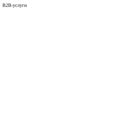
B2B-услуги