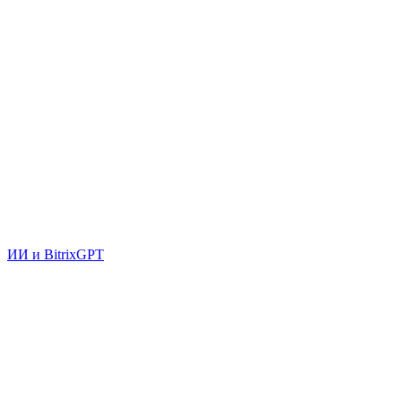
ИИ и BitrixGPT