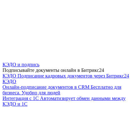
КЭДО и подпись
Подписывайте документы онлайн в Битрикс24
КЭДО
Подписание кадровых документов через Битрикс24
КЭДО
Онлайн-подписание документов в CRM
Бесплатно для
бизнеса. Удобно для людей
Интеграция с 1С
Автоматизирует обмен данными между
КЭДО и 1С