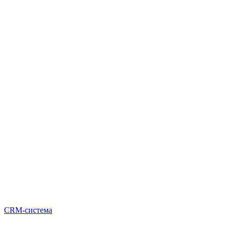
CRM-система