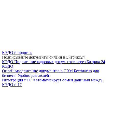
КЭДО и подпись
Подписывайте документы онлайн в Битрикс24
КЭДО
Подписание кадровых документов через Битрикс24
КЭДО
Онлайн-подписание документов в CRM
Бесплатно для
бизнеса. Удобно для людей
Интеграция с 1С
Автоматизирует обмен данными между
КЭДО и 1С