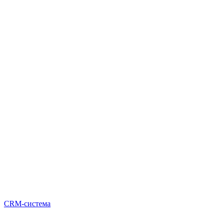
CRM-система