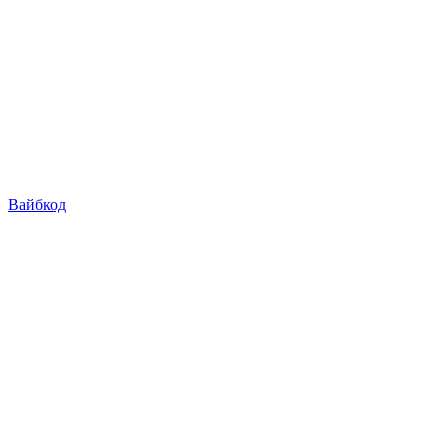
Вайбкод