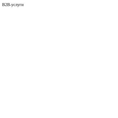
B2B-услуги