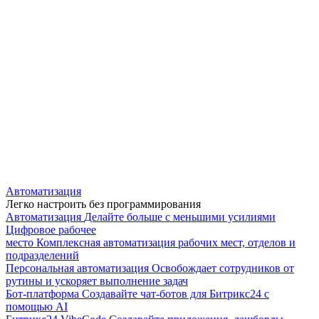
Автоматизация
Легко настроить без программирования
Автоматизация
Делайте больше с меньшими усилиями
Цифровое рабочее
место
Комплексная автоматизация рабочих мест, отделов и
подразделений
Персональная автоматизация
Освобождает сотрудников от
рутины и ускоряет выполнение задач
Бот-платформа
Создавайте чат-ботов для Битрикс24 с
помощью AI