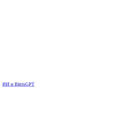
ИИ и BitrixGPT