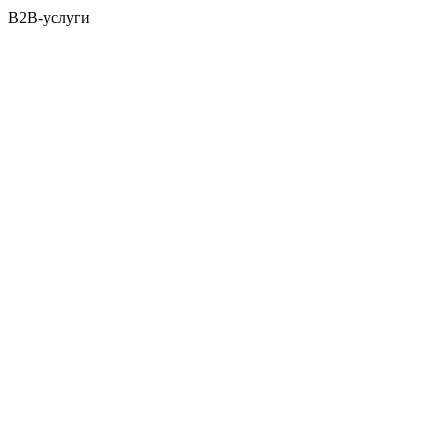
B2B-услуги