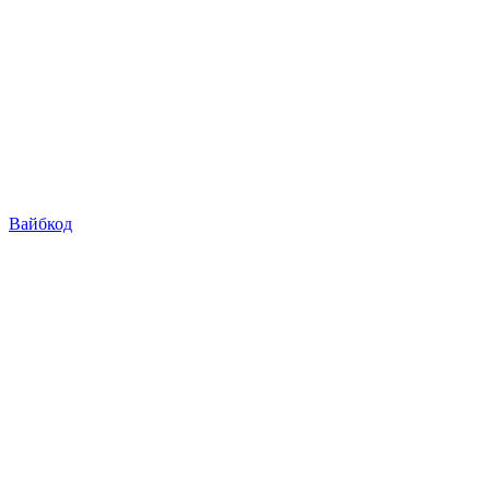
Вайбкод