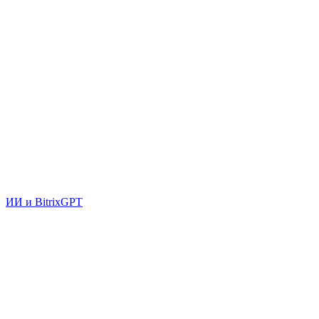
ИИ и BitrixGPT