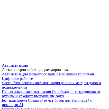
Автоматизация
Легко настроить без программирования
Автоматизация
Делайте больше с меньшими усилиями
Цифровое рабочее
место
Комплексная автоматизация рабочих мест, отделов и
подразделений
Персональная автоматизация
Освобождает сотрудников от
рутины и ускоряет выполнение задач
Бот-платформа
Создавайте чат-ботов для Битрикс24 с
помощью AI