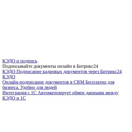
КЭДО и подпись
Подписывайте документы онлайн в Битрикс24
КЭДО
Подписание кадровых документов через Битрикс24
КЭДО
Онлайн-подписание документов в CRM
Бесплатно для
бизнеса. Удобно для людей
Интеграция с 1С
Автоматизирует обмен данными между
КЭДО и 1С