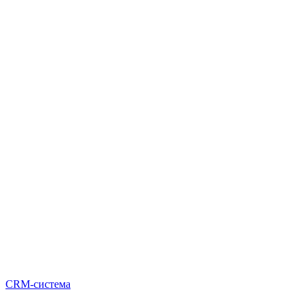
CRM-система