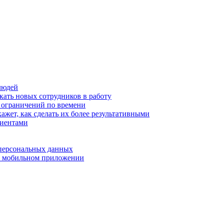
людей
кать новых сотрудников в работу
з ограничений по времени
ажет, как сделать их более результативными
лиентами
 персональных данных
 в мобильном приложении